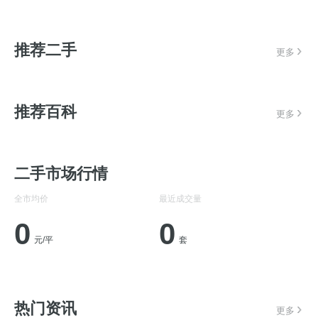
推荐二手
更多
推荐百科
更多
二手市场行情
全市均价
最近成交量
0
0
元/平
套
热门资讯
更多