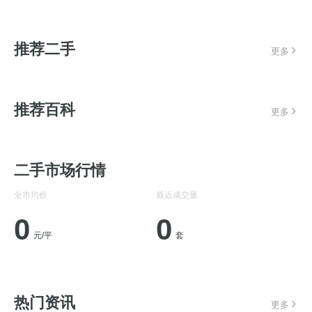
推荐二手
更多
推荐百科
更多
二手市场行情
全市均价
最近成交量
0
0
元/平
套
热门资讯
更多