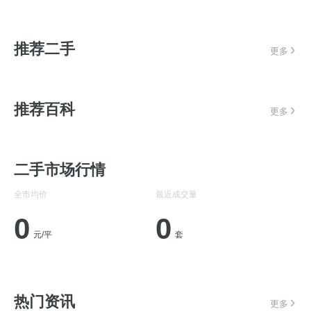
推荐二手
更多
推荐百科
更多
二手市场行情
全市均价
最近成交量
0
0
元/平
套
热门资讯
更多