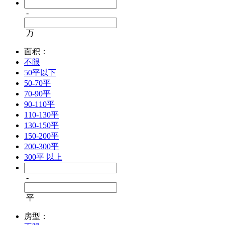
-
万
面积：
不限
50平以下
50-70平
70-90平
90-110平
110-130平
130-150平
150-200平
200-300平
300平 以上
-
平
房型：