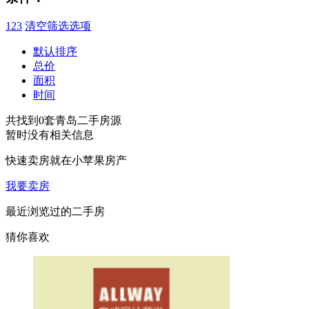
123
清空筛选选项
默认排序
总价
面积
时间
共找到
0
套青岛二手房源
暂时没有相关信息
快速卖房
就在小苹果房产
我要卖房
最近浏览过的二手房
猜你喜欢