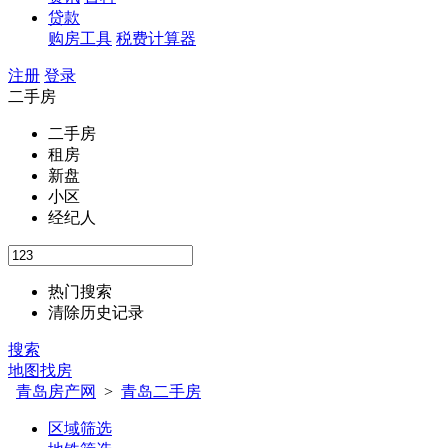
贷款
购房工具
税费计算器
注册
登录
二手房
二手房
租房
新盘
小区
经纪人
热门搜索
清除历史记录
搜索
地图找房
青岛房产网
>
青岛二手房
区域筛选