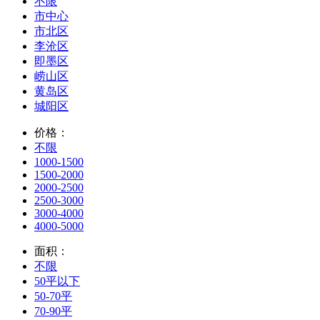
不限
市中心
市北区
李沧区
即墨区
崂山区
黄岛区
城阳区
价格：
不限
1000-1500
1500-2000
2000-2500
2500-3000
3000-4000
4000-5000
面积：
不限
50平以下
50-70平
70-90平