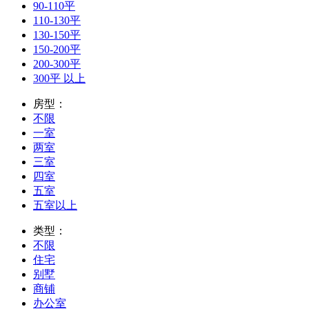
90-110平
110-130平
130-150平
150-200平
200-300平
300平 以上
房型：
不限
一室
两室
三室
四室
五室
五室以上
类型：
不限
住宅
别墅
商铺
办公室