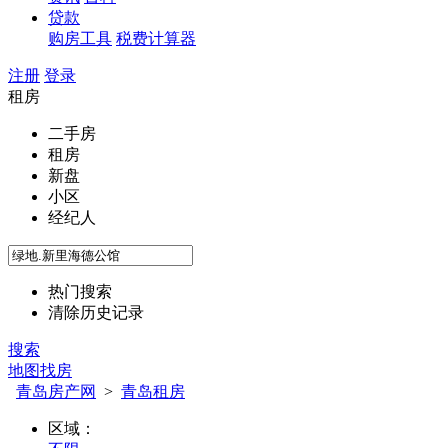
贷款
购房工具
税费计算器
注册
登录
租房
二手房
租房
新盘
小区
经纪人
热门搜索
清除历史记录
搜索
地图找房
青岛房产网
>
青岛租房
区域：