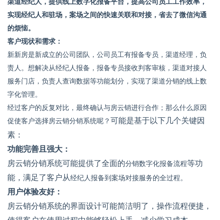
渠道经纪人，提供线上数字化报备平台，提高公司员工工作效率，
实现经纪人和驻场，案场之间的快速关联和对接，省去了微信沟通
的烦恼。
客户现状和需求：
新新房是新成立的公司团队，公司员工有报备专员，渠道经理，负
责人。想解决从经纪人报备，报备专员接收判客审核，渠道对接人
服务门店，负责人查询数据等功能划分，实现了渠道分销的线上数
字化管理。
经过客户的反复对比，最终确认与房云销进行合作；那么什么原因
促使客户选择房云销分销系统呢？
可能是基于以下几个关键因
素：
功能完善且强大：
房云销分销系统可能提供了全面的
分销数字化报备流程
等功
能，满足了客户从
经纪人报备到案场对接服务的全过程。
用户体验友好：
房云销分销系统的界面设计可能简洁明了，操作流程便捷，