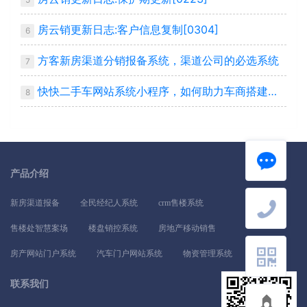
房云销更新日志:客户信息复制[0304]
6
方客新房渠道分销报备系统，渠道公司的必选系统
7
快快二手车网站系统小程序，如何助力车商搭建自己平台
8
产品介绍
新房渠道报备
全民经纪人系统
crm售楼系统
售楼处智慧案场
楼盘销控系统
房地产移动销售
房产网站门户系统
汽车门户网站系统
物资管理系统
联系我们