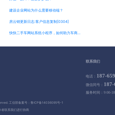
建设企业网站为什么需要移动端？
房云销更新日志:客户信息复制[0304]
快快二手车网站系统小程序，如何助力车商搭建自己平台
联系我们
187-65
电话：
187-
微信同号：
服务时间：9:00-18
rved.
工信部备案号：鲁ICP备14036095号-1
作者联系我们进行协商