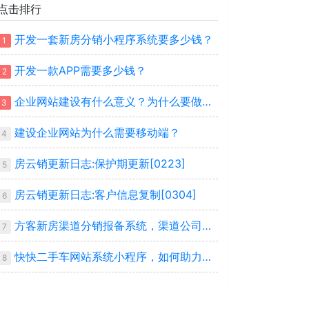
点击排行
开发一套新房分销小程序系统要多少钱？
1
开发一款APP需要多少钱？
2
企业网站建设有什么意义？为什么要做企业网站？
3
建设企业网站为什么需要移动端？
4
房云销更新日志:保护期更新[0223]
5
房云销更新日志:客户信息复制[0304]
6
方客新房渠道分销报备系统，渠道公司的必选系统
7
快快二手车网站系统小程序，如何助力车商搭建自己平台
8