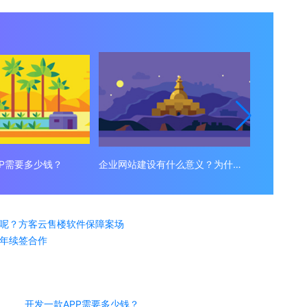
PP需要多少钱？
企业网站建设有什么意义？为什么要做企业网站？
建设企业
呢？方客云售楼软件保障案场
年续签合作
开发一款APP需要多少钱？