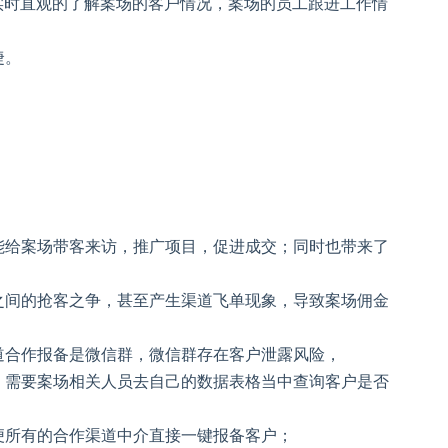
实时直观的了解案场的客户情况，案场的员工跟进工作情
捷。
能给案场带客来访，推广项目，促进成交；同时也带来了
之间的抢客之争，甚至产生渠道飞单现象，导致案场佣金
道合作报备是微信群，微信群存在客户泄露风险，
；需要案场相关人员去自己的数据表格当中查询客户是否
便所有的合作渠道中介直接一键报备客户；