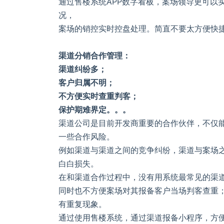
通过售楼系统APP数字看板，案场领导更可以
况，
案场的销控实时控盘处理。简直不要太方便快
渠道分销合作管理：
渠道纠纷多；
客户归属不明；
不方便实时查重判客；
保护期难界定。。。
渠道公司是目前开发商重要的合作伙伴，不仅
一些合作风险。
例如渠道与渠道之间的竞争纠纷，渠道与案场
白白损失。
在和渠道合作过程中，没有用系统最常见的渠
同时也不方便案场对其报备客户当场判客查重
有重复现象。
通过使用售楼系统，通过渠道报备小程序，方