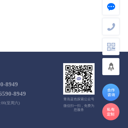
90-8949
6590-8949
青岛蓝色探索公众号
:00(至周六)
微信扫一扫，免费为
您服务